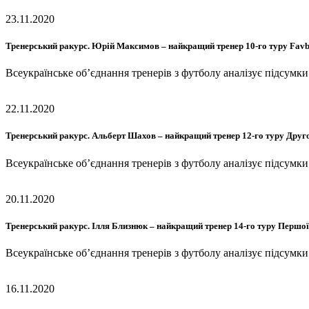
23.11.2020
Тренерський ракурс. Юрій Максимов – найкращий тренер 10-го туру Favb
Всеукраїнське об’єднання тренерів з футболу аналізує підсумк
22.11.2020
Тренерський ракурс. Альберт Шахов – найкращий тренер 12-го туру Друго
Всеукраїнське об’єднання тренерів з футболу аналізує підсум
20.11.2020
Тренерський ракурс. Ілля Близнюк – найкращий тренер 14-го туру Першої
Всеукраїнське об’єднання тренерів з футболу аналізує підсумк
16.11.2020