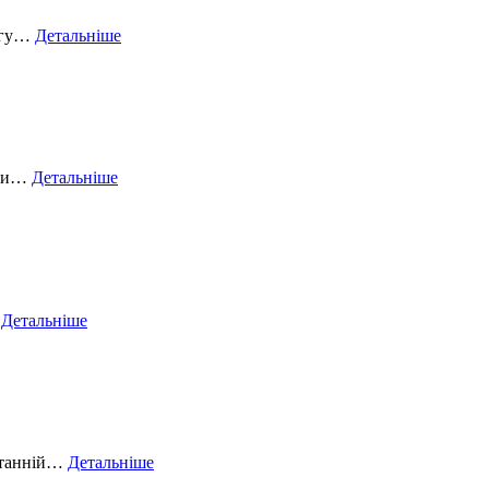
могу…
Детальніше
ючи…
Детальніше
…
Детальніше
останній…
Детальніше