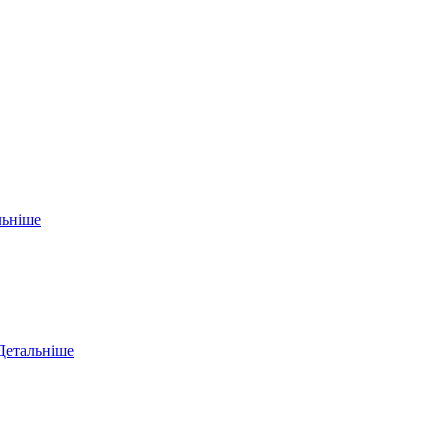
льніше
Детальніше