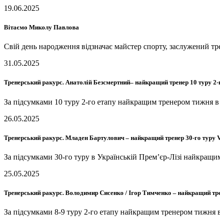
19.06.2025
Вітаємо Миколу Павлова
Свій день народження відзначає майстер спорту, заслужений
31.05.2025
Тренерський ракурс. Анатолій Безсмертний– найкращий тренер 10 туру 2
За підсумками 10 туру 2-го етапу найкращим тренером тижня
26.05.2025
Тренерський ракурс. Младен Бартулович – найкращий тренер 30-го тур
За підсумками 30-го туру в Українській Прем’єр-Лізі найкра
25.05.2025
Тренерський ракурс. Володимир Сисенко / Ігор Тимченко – найкращий тре
За підсумками 8-9 туру 2-го етапу найкращим тренером тижн