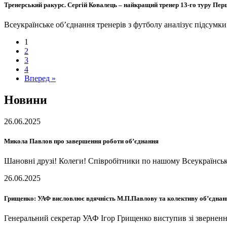
Тренерський ракурс. Сергій Ковалець – найкращий тренер 13-го туру Перш
Всеукраїнське об’єднання тренерів з футболу аналізує підсумки
1
2
3
4
Вперед »
Новини
26.06.2025
Микола Павлов про завершення роботи об’єднання
Шановні друзі! Колеги! Співробітники по нашому Всеукраїнськ
26.06.2025
Грищенко: УАФ висловлює вдячність М.П.Павлову та колективу об’єднан
Генеральний секретар УАФ Ігор Грищенко виступив зі зверненн