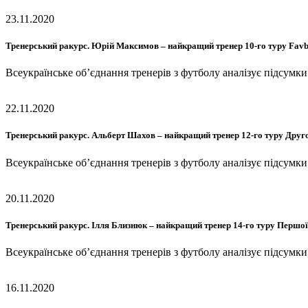
23.11.2020
Тренерський ракурс. Юрій Максимов – найкращий тренер 10-го туру Favb
Всеукраїнське об’єднання тренерів з футболу аналізує підсумк
22.11.2020
Тренерський ракурс. Альберт Шахов – найкращий тренер 12-го туру Друго
Всеукраїнське об’єднання тренерів з футболу аналізує підсум
20.11.2020
Тренерський ракурс. Ілля Близнюк – найкращий тренер 14-го туру Першої
Всеукраїнське об’єднання тренерів з футболу аналізує підсумк
16.11.2020