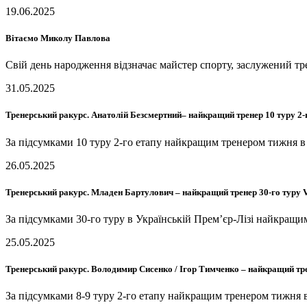
19.06.2025
Вітаємо Миколу Павлова
Свій день народження відзначає майстер спорту, заслужений
31.05.2025
Тренерський ракурс. Анатолій Безсмертний– найкращий тренер 10 туру 2
За підсумками 10 туру 2-го етапу найкращим тренером тижня
26.05.2025
Тренерський ракурс. Младен Бартулович – найкращий тренер 30-го тур
За підсумками 30-го туру в Українській Прем’єр-Лізі найкра
25.05.2025
Тренерський ракурс. Володимир Сисенко / Ігор Тимченко – найкращий тре
За підсумками 8-9 туру 2-го етапу найкращим тренером тижн