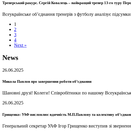
Тренерський ракурс. Сергій Ковалець – найкращий тренер 13-го туру Перш
Всеукраїнське об’єднання тренерів з футболу аналізує підсумки
1
2
3
4
Next »
News
26.06.2025
Микола Павлов про завершення роботи об’єднання
Шановні друзі! Колеги! Співробітники по нашому Всеукраїнськ
26.06.2025
Грищенко: УАФ висловлює вдячність М.П.Павлову та колективу об’єднан
Генеральний секретар УАФ Ігор Грищенко виступив зі зверненн