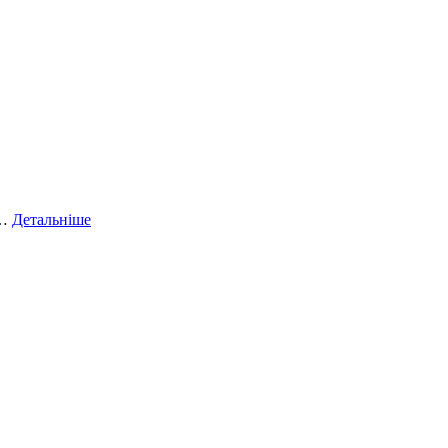
й…
Детальніше