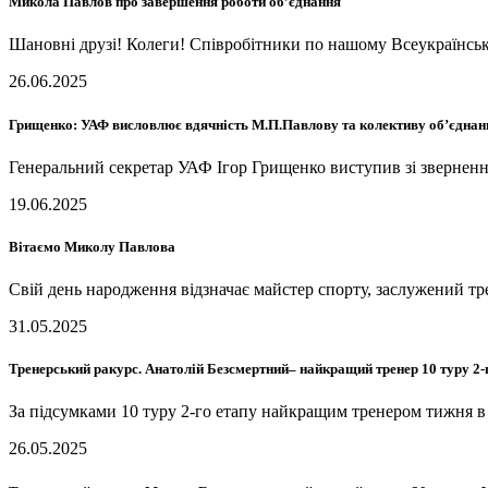
Микола Павлов про завершення роботи об’єднання
Шановні друзі! Колеги! Співробітники по нашому Всеукраїнськ
26.06.2025
Грищенко: УАФ висловлює вдячність М.П.Павлову та колективу об’єднан
Генеральний секретар УАФ Ігор Грищенко виступив зі зверненн
19.06.2025
Вітаємо Миколу Павлова
Свій день народження відзначає майстер спорту, заслужений
31.05.2025
Тренерський ракурс. Анатолій Безсмертний– найкращий тренер 10 туру 2
За підсумками 10 туру 2-го етапу найкращим тренером тижня
26.05.2025