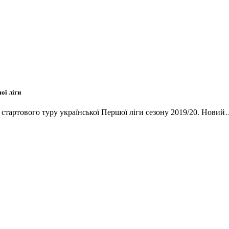
ої ліги
и стартового туру української Першої ліги сезону 2019/20. Нови