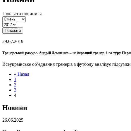
Показати новини за
Показати
29.07.2019
Тренерський ракурс. Андрій Демченко – найкращий тренер 1-го туру Перш
Всеукраїнське об’єднання тренерів з футболу аналізує підсумк
« Назад
1
2
3
4
Новини
26.06.2025