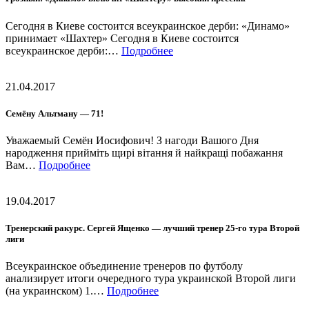
Сегодня в Киеве состоится всеукраинское дерби: «Динамо»
принимает «Шахтер» Сегодня в Киеве состоится
всеукраинское дерби:…
Подробнее
21.04.2017
Семёну Альтману — 71!
Уважаемый Семён Иосифович! З нагоди Вашого Дня
народження прийміть щирі вітання й найкращі побажання
Вам…
Подробнее
19.04.2017
Тренерский ракурс. Сергей Ященко — лучший тренер 25-го тура Второй
лиги
Всеукраинское объединение тренеров по футболу
анализирует итоги очередного тура украинской Второй лиги
(на украинском) 1.…
Подробнее