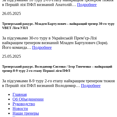
в Першій лізі ПФЛ визнаний Анатолій…
Подробнее
26.05.2025
Тренерський ракурс. Младен Бартулович – найкращий тренер 30-го туру
VBET Ліги УПЛ
За підсумками 30-го туру в Українській Прем’єр-Лізі
найкращим тренером визнаний Младен Бартулович (Зоря).
Його команда…
Подробнее
25.05.2025
Тренерський ракурс. Володимир Сисенко / Ігор Тимченко – найкращий
тренер 8-9 туру 2-го етапу Першої ліги ПФЛ
За підсумками 8-9 туру 2-го етапу найкращим тренером тижня
в Першій лізі ПФЛ визнаний Володимир…
Подробнее
Главная
Об Объединении
Руководство
Новости
Наши тренеры