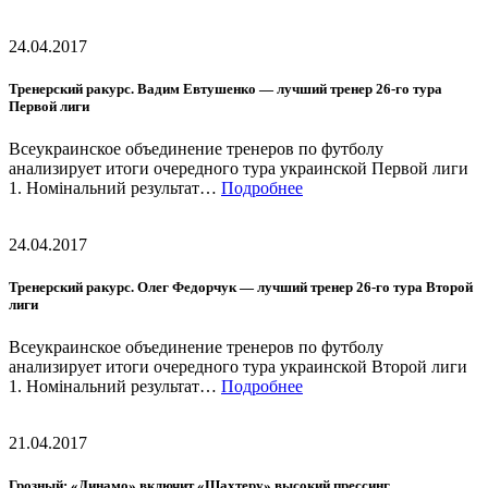
24.04.2017
Тренерский ракурс. Вадим Евтушенко — лучший тренер 26-го тура
Первой лиги
Всеукраинское объединение тренеров по футболу
анализирует итоги очередного тура украинской Первой лиги
1. Номінальний результат…
Подробнее
24.04.2017
Тренерский ракурс. Олег Федорчук — лучший тренер 26-го тура Второй
лиги
Всеукраинское объединение тренеров по футболу
анализирует итоги очередного тура украинской Второй лиги
1. Номінальний результат…
Подробнее
21.04.2017
Грозный: «Динамо» включит «Шахтеру» высокий прессинг