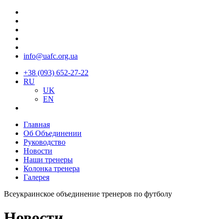
info@uafc.org.ua
+38 (093) 652-27-22
RU
UK
EN
Главная
Об Объединении
Руководство
Новости
Наши тренеры
Колонка тренера
Галерея
Всеукраинское объединение тренеров по футболу
Новости