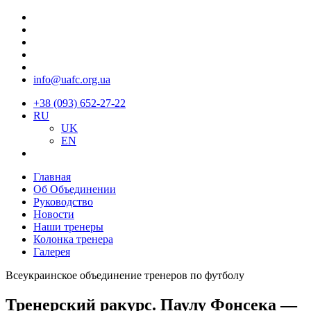
info@uafc.org.ua
+38 (093) 652-27-22
RU
UK
EN
Главная
Об Объединении
Руководство
Новости
Наши тренеры
Колонка тренера
Галерея
Всеукраинское объединение тренеров по футболу
Тренерский ракурс. Паулу Фонсека —