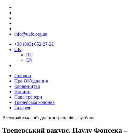
info@uafc.org.ua
+38 (093) 652-27-22
UK
RU
EN
Головна
Про Об’єднання
Керівництво
Новини
Наші тренери
Тренерська колонка
Галерея
Всеукраїнське об'єднання тренерів з футболу
Тренерський ракурс. Паулу Фонсека –