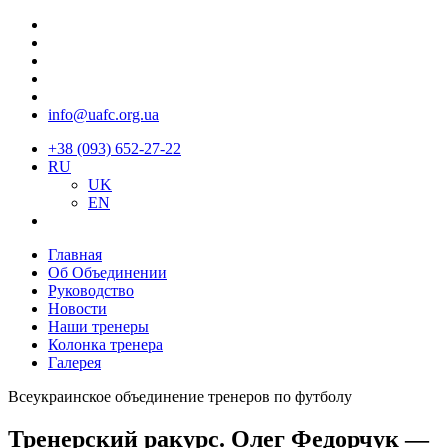
info@uafc.org.ua
+38 (093) 652-27-22
RU
UK
EN
Главная
Об Объединении
Руководство
Новости
Наши тренеры
Колонка тренера
Галерея
Всеукраинское объединение тренеров по футболу
Тренерский ракурс. Олег Федорчук —