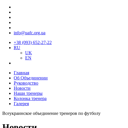
info@uafc.org.ua
+38 (093) 652-27-22
RU
UK
EN
Главная
Об Объединении
Руководство
Новости
Наши тренеры
Колонка тренера
Галерея
Всеукраинское объединение тренеров по футболу
Новости