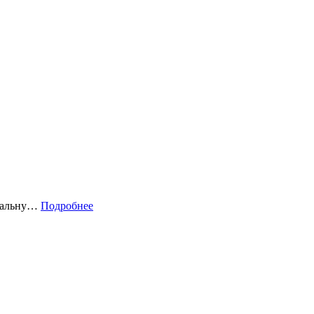
увальну…
Подробнее