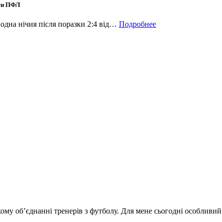
іги ПФЛ
 одна нічия після поразки 2:4 від…
Подробнее
ому об’єднанні тренерів з футболу. Для мене сьогодні особлив