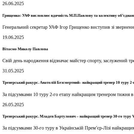
26.06.2025
Грищенко: УАФ висловлює вдячність М.П.Павлову та колективу об’єднан
Генеральний секретар УАФ Ігор Грищенко виступив зі зверненн
19.06.2025
Вітаємо Миколу Павлова
Свій день народження відзначає майстер спорту, заслужений
31.05.2025
Тренерський ракурс. Анатолій Безсмертний– найкращий тренер 10 туру 2
За підсумками 10 туру 2-го етапу найкращим тренером тижня
26.05.2025
Тренерський ракурс. Младен Бартулович – найкращий тренер 30-го тур
За підсумками 30-го туру в Українській Прем’єр-Лізі найкра