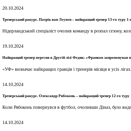
20.10.2024
Тренерський ракурс. Патрік ван Леувен – найкращий тренер 13-го туру 1
Нідерландський спеціаліст очолив команду в розпал сезону, ко
19.10.2024
Найкращий тренер вересня в Другій лізі Федик: «Франков запропонував пи
«УФ» визначає найкращих гравців і тренерів місяця в усіх ліг
14.10.2024
Тренерський ракурс. Олександр Рябоконь – найкращий тренер 12-го туру
Коли Рябоконь повернувся в футбол, очоливши Діназ, було ви
14.10.2024