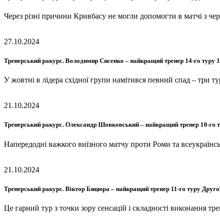
Через різні причини Кривбасу не могли допомогти в матчі з ч
27.10.2024
Тренерський ракурс. Володимир Сисенко – найкращий тренер 14-го туру 
У жовтні в лідера східної групи намітився певний спад – три 
21.10.2024
Тренерський ракурс. Олександр Шовковський – найкращий тренер 10-го
Напередодні важкого виїзного матчу проти Роми та всеукраїн
21.10.2024
Тренерський ракурс. Віктор Бицюра – найкращий тренер 11-го туру Друго
Це гарний тур з точки зору сенсацій і складності виконання тр