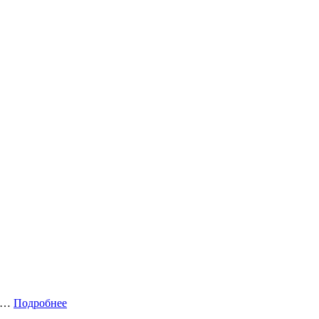
ий…
Подробнее