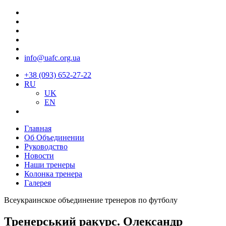
info@uafc.org.ua
+38 (093) 652-27-22
RU
UK
EN
Главная
Об Объединении
Руководство
Новости
Наши тренеры
Колонка тренера
Галерея
Всеукраинское объединение тренеров по футболу
Тренерський ракурс. Олександр