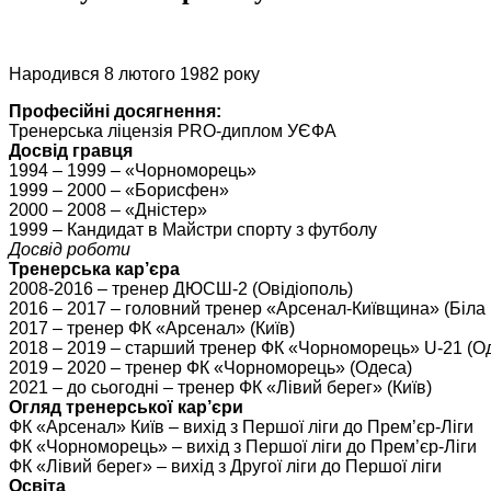
Народився 8 лютого 1982 року
Професійні досягнення:
Тренерська ліцензія PRO-диплом УЄФА
Досвід гравця
1994 – 1999 – «Чорноморець»
1999 – 2000 – «Борисфен»
2000 – 2008 – «Дністер»
1999 – Кандидат в Майстри спорту з футболу
Досвід роботи
Тренерська кар’єра
2008-2016 – тренер ДЮСШ-2 (Овідіополь)
2016 – 2017 – головний тренер «Арсенал-Київщина» (Біла
2017 – тренер ФК «Арсенал» (Київ)
2018 – 2019 – старший тренер ФК «Чорноморець» U-21 (О
2019 – 2020 – тренер ФК «Чорноморець» (Одеса)
2021 – до сьогодні – тренер ФК «Лівий берег» (Київ)
Огляд тренерської кар’єри
ФК «Арсенал» Київ – вихід з Першої ліги до Прем’єр-Ліги
ФК «Чорноморець» – вихід з Першої ліги до Прем’єр-Ліги
ФК «Лівий берег» – вихід з Другої ліги до Першої ліги
Освіта