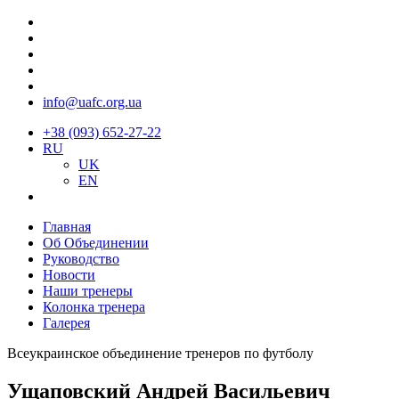
info@uafc.org.ua
+38 (093) 652-27-22
RU
UK
EN
Главная
Об Объединении
Руководство
Новости
Наши тренеры
Колонка тренера
Галерея
Всеукраинское объединение тренеров по футболу
Ущаповский Андрей Васильевич