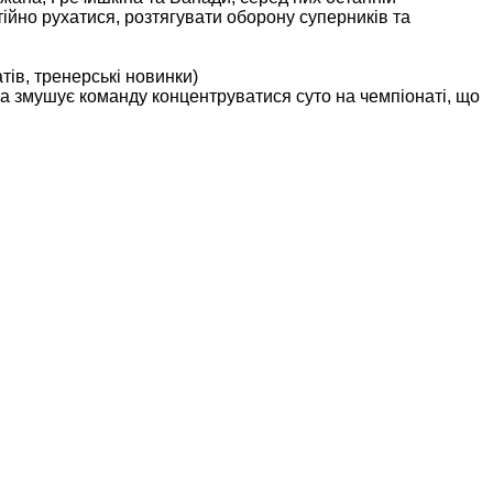
ійно рухатися, розтягувати оборону суперників та
тів, тренерські новинки)
бка змушує команду концентруватися суто на чемпіонаті, що