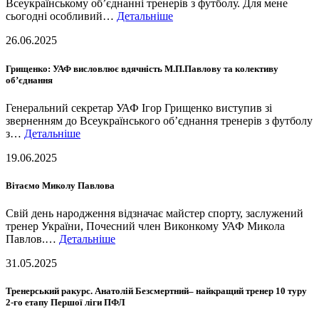
Всеукраїнському об’єднанні тренерів з футболу. Для мене
сьогодні особливий…
Детальніше
26.06.2025
Грищенко: УАФ висловлює вдячність М.П.Павлову та колективу
об’єднання
Генеральний секретар УАФ Ігор Грищенко виступив зі
зверненням до Всеукраїнського об’єднання тренерів з футболу
з…
Детальніше
19.06.2025
Вітаємо Миколу Павлова
Свій день народження відзначає майстер спорту, заслужений
тренер України, Почесний член Виконкому УАФ Микола
Павлов.…
Детальніше
31.05.2025
Тренерський ракурс. Анатолій Безсмертний– найкращий тренер 10 туру
2-го етапу Першої ліги ПФЛ