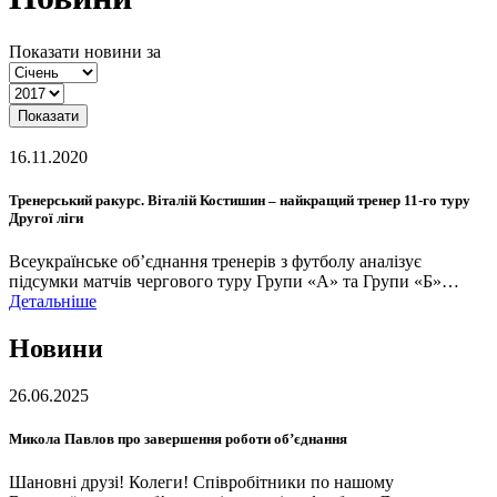
Показати новини за
Показати
16.11.2020
Тренерський ракурс. Віталій Костишин – найкращий тренер 11-го туру
Другої ліги
Всеукраїнське об’єднання тренерів з футболу аналізує
підсумки матчів чергового туру Групи «А» та Групи «Б»…
Детальніше
Новини
26.06.2025
Микола Павлов про завершення роботи об’єднання
Шановні друзі! Колеги! Співробітники по нашому