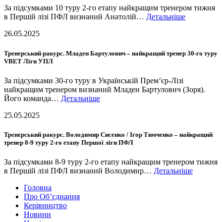
За підсумками 10 туру 2-го етапу найкращим тренером тижня
в Першій лізі ПФЛ визнаний Анатолій…
Детальніше
26.05.2025
Тренерський ракурс. Младен Бартулович – найкращий тренер 30-го туру
VBET Ліги УПЛ
За підсумками 30-го туру в Українській Прем’єр-Лізі
найкращим тренером визнаний Младен Бартулович (Зоря).
Його команда…
Детальніше
25.05.2025
Тренерський ракурс. Володимир Сисенко / Ігор Тимченко – найкращий
тренер 8-9 туру 2-го етапу Першої ліги ПФЛ
За підсумками 8-9 туру 2-го етапу найкращим тренером тижня
в Першій лізі ПФЛ визнаний Володимир…
Детальніше
Головна
Про Об’єднання
Керівництво
Новини