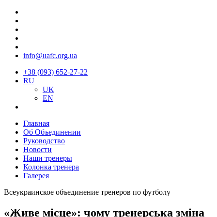
info@uafc.org.ua
+38 (093) 652-27-22
RU
UK
EN
Главная
Об Объединении
Руководство
Новости
Наши тренеры
Колонка тренера
Галерея
Всеукраинское объединение тренеров по футболу
«Живе місце»: чому тренерська зміна