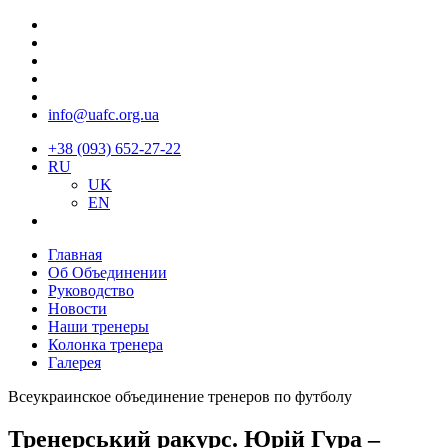
info@uafc.org.ua
+38 (093) 652-27-22
RU
UK
EN
Главная
Об Объединении
Руководство
Новости
Наши тренеры
Колонка тренера
Галерея
Всеукраинское объединение тренеров по футболу
Тренерський ракурс. Юрій Гура –