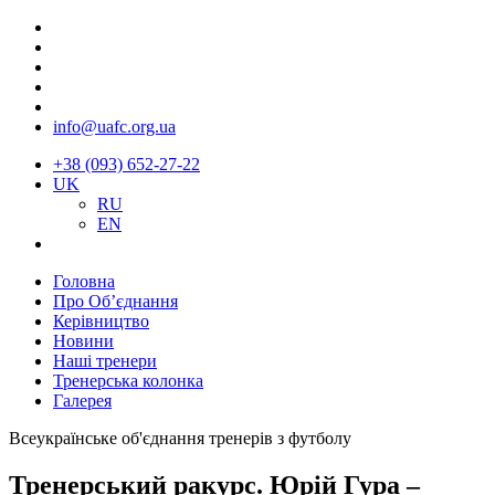
info@uafc.org.ua
+38 (093) 652-27-22
UK
RU
EN
Головна
Про Об’єднання
Керівництво
Новини
Наші тренери
Тренерська колонка
Галерея
Всеукраїнське об'єднання тренерів з футболу
Тренерський ракурс. Юрій Гура –