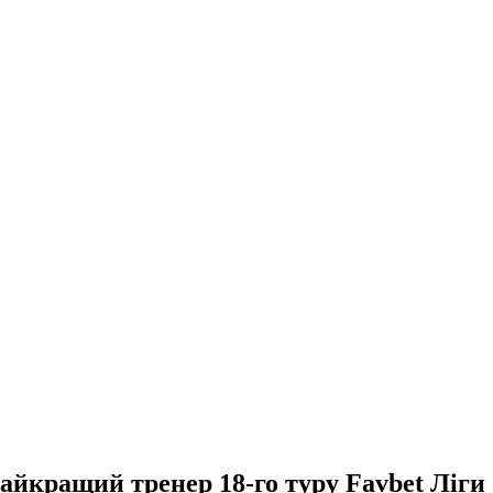
айкращий тренер 18-го туру Favbet Ліги