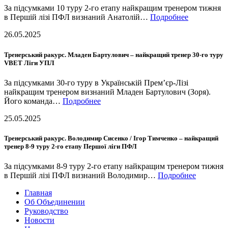
За підсумками 10 туру 2-го етапу найкращим тренером тижня
в Першій лізі ПФЛ визнаний Анатолій…
Подробнее
26.05.2025
Тренерський ракурс. Младен Бартулович – найкращий тренер 30-го туру
VBET Ліги УПЛ
За підсумками 30-го туру в Українській Прем’єр-Лізі
найкращим тренером визнаний Младен Бартулович (Зоря).
Його команда…
Подробнее
25.05.2025
Тренерський ракурс. Володимир Сисенко / Ігор Тимченко – найкращий
тренер 8-9 туру 2-го етапу Першої ліги ПФЛ
За підсумками 8-9 туру 2-го етапу найкращим тренером тижня
в Першій лізі ПФЛ визнаний Володимир…
Подробнее
Главная
Об Объединении
Руководство
Новости