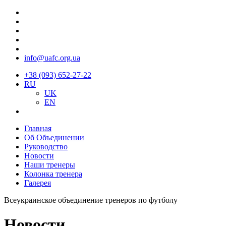
info@uafc.org.ua
+38 (093) 652-27-22
RU
UK
EN
Главная
Об Объединении
Руководство
Новости
Наши тренеры
Колонка тренера
Галерея
Всеукраинское объединение тренеров по футболу
Новости