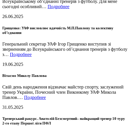
Всеукраїнському об’єднанні тренерів з футболу. Для мене
сьогодні особливий…
Подробнее
26.06.2025
Грищенко: УАФ висловлює вдячність М.П.Павлову та колективу
об’єднання
Генеральний секретар УАФ Ігор Грищенко виступив зі
зверненням до Всеукраїнського об’єднання тренерів з футболу
з…
Подробнее
19.06.2025
Вітаємо Миколу Павлова
Свій день народження відзначає майстер спорту, заслужений
тренер України, Почесний член Виконкому УАФ Микола
Павлов.…
Подробнее
31.05.2025
Тренерський ракурс. Анатолій Безсмертний– найкращий тренер 10 туру
2-го етапу Першої ліги ПФЛ