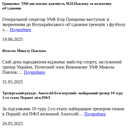
Грищенко: УАФ висловлює вдячність М.П.Павлову та колективу
об’єднання
Генеральний секретар УАФ Ігор Грищенко виступив зі
зверненням до Всеукраїнського об’єднання тренерів з футболу
з…
Подробнее
19.06.2025
Вітаємо Миколу Павлова
Свій день народження відзначає майстер спорту, заслужений
тренер України, Почесний член Виконкому УАФ Микола
Павлов.…
Подробнее
31.05.2025
Тренерський ракурс. Анатолій Безсмертний– найкращий тренер 10 туру
2-го етапу Першої ліги ПФЛ
За підсумками 10 туру 2-го етапу найкращим тренером тижня
в Першій лізі ПФЛ визнаний Анатолій…
Подробнее
26.05.2025