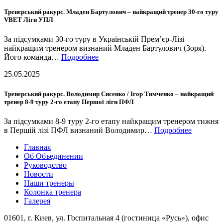
Тренерський ракурс. Младен Бартулович – найкращий тренер 30-го туру
VBET Ліги УПЛ
За підсумками 30-го туру в Українській Прем’єр-Лізі
найкращим тренером визнаний Младен Бартулович (Зоря).
Його команда…
Подробнее
25.05.2025
Тренерський ракурс. Володимир Сисенко / Ігор Тимченко – найкращий
тренер 8-9 туру 2-го етапу Першої ліги ПФЛ
За підсумками 8-9 туру 2-го етапу найкращим тренером тижня
в Першій лізі ПФЛ визнаний Володимир…
Подробнее
Главная
Об Объединении
Руководство
Новости
Наши тренеры
Колонка тренера
Галерея
01601, г. Киев, ул. Госпитальная 4 (гостиница «Русь»), офис