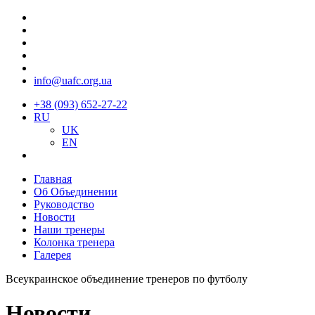
info@uafc.org.ua
+38 (093) 652-27-22
RU
UK
EN
Главная
Об Объединении
Руководство
Новости
Наши тренеры
Колонка тренера
Галерея
Всеукраинское объединение тренеров по футболу
Новости