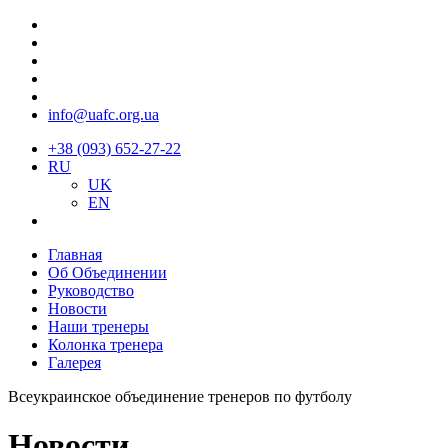
info@uafc.org.ua
+38 (093) 652-27-22
RU
UK
EN
Главная
Об Объединении
Руководство
Новости
Наши тренеры
Колонка тренера
Галерея
Всеукраинское объединение тренеров по футболу
Новости