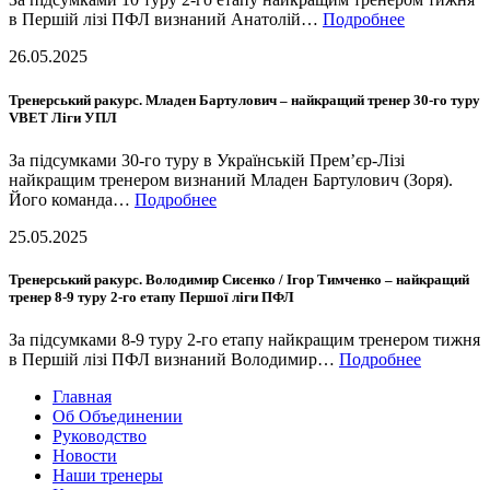
в Першій лізі ПФЛ визнаний Анатолій…
Подробнее
26.05.2025
Тренерський ракурс. Младен Бартулович – найкращий тренер 30-го туру
VBET Ліги УПЛ
За підсумками 30-го туру в Українській Прем’єр-Лізі
найкращим тренером визнаний Младен Бартулович (Зоря).
Його команда…
Подробнее
25.05.2025
Тренерський ракурс. Володимир Сисенко / Ігор Тимченко – найкращий
тренер 8-9 туру 2-го етапу Першої ліги ПФЛ
За підсумками 8-9 туру 2-го етапу найкращим тренером тижня
в Першій лізі ПФЛ визнаний Володимир…
Подробнее
Главная
Об Объединении
Руководство
Новости
Наши тренеры