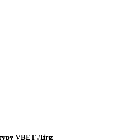
туру VBET Ліги