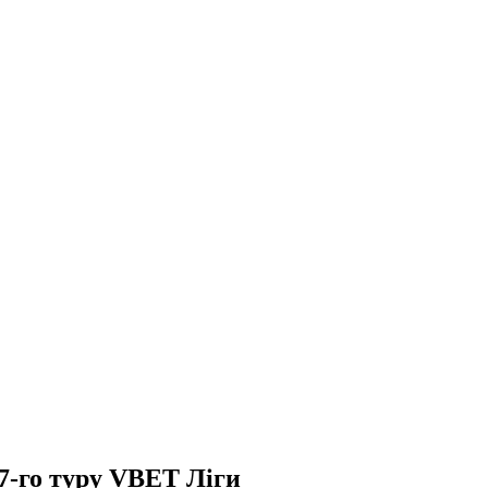
7-го туру VBET Ліги