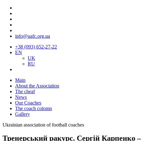
info@uafc.org.ua
+38 (093) 652-27-22
EN
UK
RU
Main
About the Association
The cheaf
News
Our Coaches
The coach colomn
Gallery
Ukrainian association of football coaches
Тренерський ракурс. Сергій Карпенко –