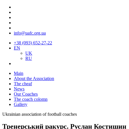
info@uafc.org.ua
+38 (093) 652-27-22
EN
UK
RU
Main
About the Association
The cheaf
News
Our Coaches
The coach colomn
Gallery
Ukrainian association of football coaches
Тренерський ракурс. Руслан Костишин