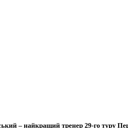
ький – найкращий тренер 29-го туру Пер