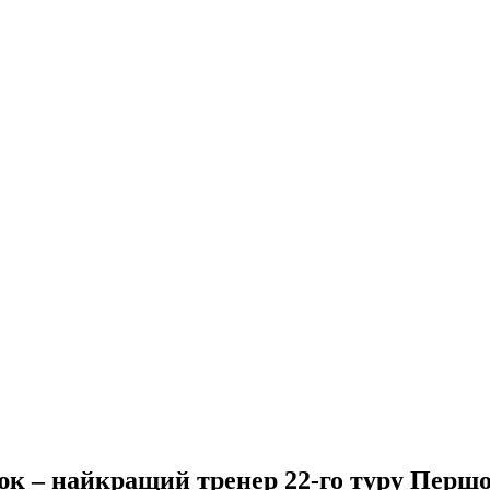
к – найкращий тренер 22-го туру Першої