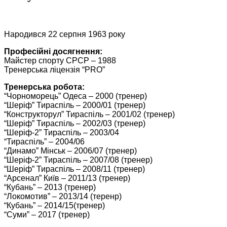
Народився 22 серпня 1963 року
Професійні досягнення:
Майстер спорту СРСР – 1988
Тренерська ліцензія “PRO”
Тренерська робота:
“Чорноморець” Одеса – 2000 (тренер)
“Шеріф” Тираспіль – 2000/01 (тренер)
“Конструкторул” Тираспіль – 2001/02 (тренер)
“Шеріф” Тираспіль – 2002/03 (тренер)
“Шеріф-2” Тираспіль – 2003/04
“Тираспіль” – 2004/06
“Динамо” Мінськ – 2006/07 (тренер)
“Шеріф-2” Тираспіль – 2007/08 (тренер)
“Шеріф” Тираспіль – 2008/11 (тренер)
“Арсенал” Київ – 2011/13 (тренер)
“Кубань” – 2013 (тренер)
“Локомотив” – 2013/14 (теренр)
“Кубань” – 2014/15(тренер)
“Суми” – 2017 (тренер)