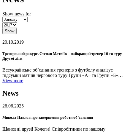
Show news for
Show
20.10.2019
Тренерський ракурс. Степан Матвіїв – найкращий тренер 16-го туру
Другої ліги
Всеукраїнське об’єднання тренерів з футболу аналізує
підсумки матчів чергового туру Групи «А» та Групи «Б»…
View more
News
26.06.2025
Микола Павлов про завершення роботи об’єднання
Шановні друзі! Колеги! Співробітники по нашому