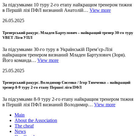
За підсумками 10 туру 2-го етапу найкращим тренером тижня
в Першій лізі ПФЛ визнаний Анатолій…
View more
26.05.2025
Тренерський ракурс. Младен Бартулович – найкращий тренер 30-го туру
VBET Ліги УПЛ
За підсумками 30-го туру в Українській Прем’єр-Лізі
найкращим тренером визнаний Младен Бартулович (Зоря).
Його команда…
View more
25.05.2025
Тренерський ракурс. Володимир Сисенко / Ігор Тимченко – найкращий
тренер 8-9 туру 2-го етапу Першої ліги ПФЛ
За підсумками 8-9 туру 2-го етапу найкращим тренером тижня
в Першій лізі ПФЛ визнаний Володимир…
View more
Main
About the Association
The cheaf
News