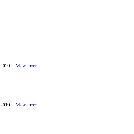
ми 2020…
View more
ми 2019…
View more