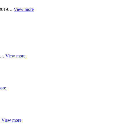
и 2019…
View more
ий…
View more
ore
…
View more