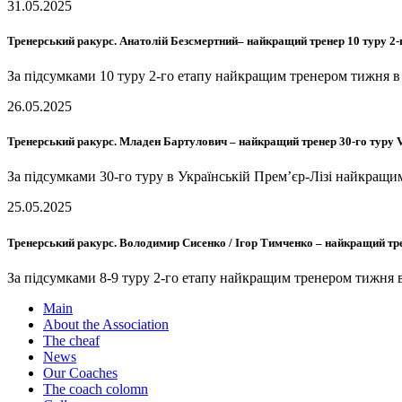
31.05.2025
Тренерський ракурс. Анатолій Безсмертний– найкращий тренер 10 туру 2
За підсумками 10 туру 2-го етапу найкращим тренером тижня
26.05.2025
Тренерський ракурс. Младен Бартулович – найкращий тренер 30-го тур
За підсумками 30-го туру в Українській Прем’єр-Лізі найкра
25.05.2025
Тренерський ракурс. Володимир Сисенко / Ігор Тимченко – найкращий тре
За підсумками 8-9 туру 2-го етапу найкращим тренером тижн
Main
About the Association
The cheaf
News
Our Coaches
The coach colomn