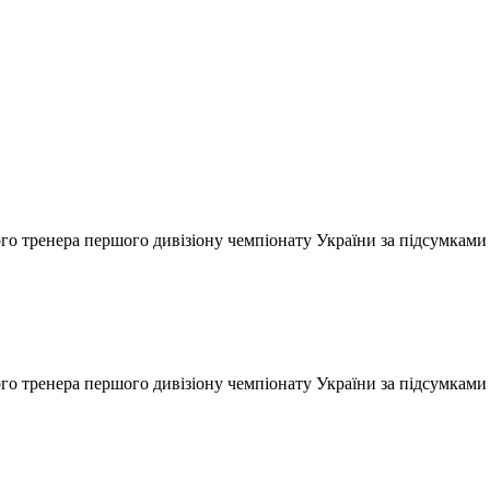
ого тренера першого дивізіону чемпіонату України за підсумка
ого тренера першого дивізіону чемпіонату України за підсумка