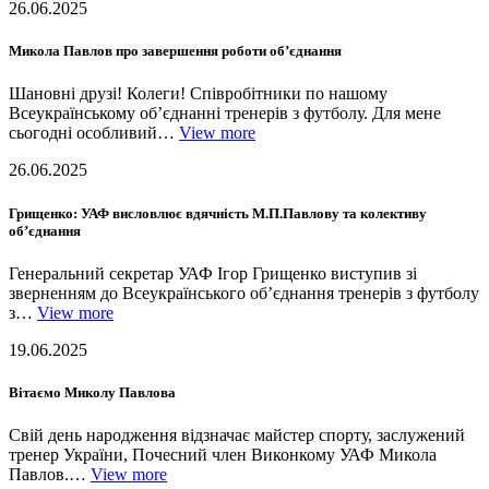
26.06.2025
Микола Павлов про завершення роботи об’єднання
Шановні друзі! Колеги! Співробітники по нашому
Всеукраїнському об’єднанні тренерів з футболу. Для мене
сьогодні особливий…
View more
26.06.2025
Грищенко: УАФ висловлює вдячність М.П.Павлову та колективу
об’єднання
Генеральний секретар УАФ Ігор Грищенко виступив зі
зверненням до Всеукраїнського об’єднання тренерів з футболу
з…
View more
19.06.2025
Вітаємо Миколу Павлова
Свій день народження відзначає майстер спорту, заслужений
тренер України, Почесний член Виконкому УАФ Микола
Павлов.…
View more