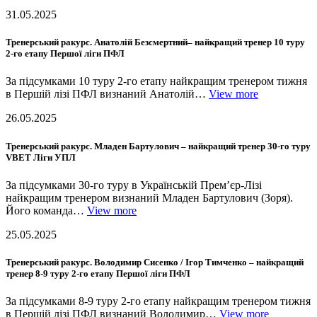
31.05.2025
Тренерський ракурс. Анатолій Безсмертний– найкращий тренер 10 туру
2-го етапу Першої ліги ПФЛ
За підсумками 10 туру 2-го етапу найкращим тренером тижня
в Першій лізі ПФЛ визнаний Анатолій…
View more
26.05.2025
Тренерський ракурс. Младен Бартулович – найкращий тренер 30-го туру
VBET Ліги УПЛ
За підсумками 30-го туру в Українській Прем’єр-Лізі
найкращим тренером визнаний Младен Бартулович (Зоря).
Його команда…
View more
25.05.2025
Тренерський ракурс. Володимир Сисенко / Ігор Тимченко – найкращий
тренер 8-9 туру 2-го етапу Першої ліги ПФЛ
За підсумками 8-9 туру 2-го етапу найкращим тренером тижня
в Першій лізі ПФЛ визнаний Володимир…
View more