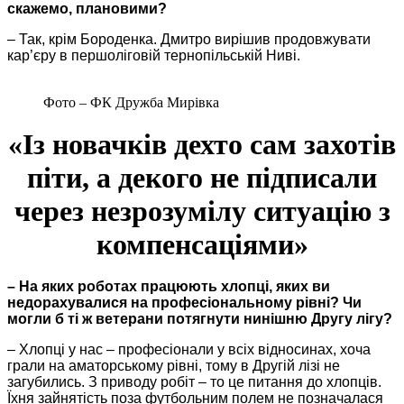
скажемо, плановими?
– Так, крім Бороденка. Дмитро вирішив продовжувати
кар’єру в першоліговій тернопільській Ниві.
Фото – ФК Дружба Мирівка
«Із новачків дехто сам захотів
піти, а декого не підписали
через незрозумілу ситуацію з
компенсаціями»
– На яких роботах працюють хлопці, яких ви
недорахувалися на професіональному рівні? Чи
могли б ті ж ветерани потягнути нинішню Другу лігу?
– Хлопці у нас – професіонали у всіх відносинах, хоча
грали на аматорському рівні, тому в Другій лізі не
загубились. З приводу робіт – то це питання до хлопців.
Їхня зайнятість поза футбольним полем не позначалася