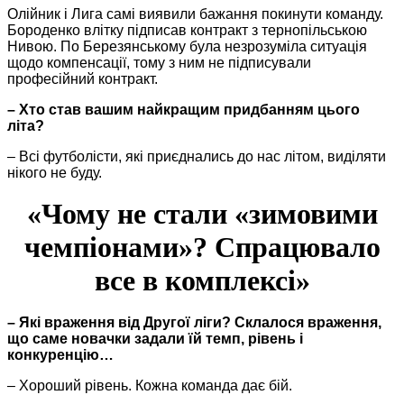
Олійник і Лига самі виявили бажання покинути команду.
Бороденко влітку підписав контракт з тернопільською
Нивою. По Березянському була незрозуміла ситуація
щодо компенсації, тому з ним не підписували
професійний контракт.
– Хто став вашим найкращим придбанням цього
літа?
– Всі футболісти, які приєднались до нас літом, виділяти
нікого не буду.
«Чому не стали «зимовими
чемпіонами»? Спрацювало
все в комплексі»
– Які враження від Другої ліги? Склалося враження,
що саме новачки задали їй темп, рівень і
конкуренцію…
– Хороший рівень. Кожна команда дає бій.