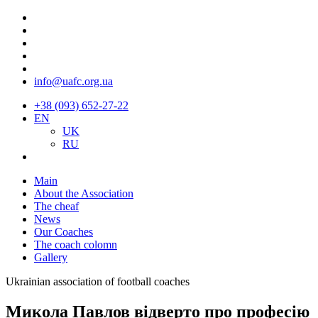
info@uafc.org.ua
+38 (093) 652-27-22
EN
UK
RU
Main
About the Association
The cheaf
News
Our Coaches
The coach colomn
Gallery
Ukrainian association of football coaches
Микола Павлов відверто про професію