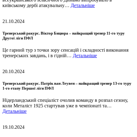
київському дербі атакувальну…
Детальніше
21.10.2024
Тренерський ракурс. Віктор Бицюра – найкращий тренер 11-го туру
Другої ліги ПФЛ
Це гарний тур з точки зору сенсацій і складності виконання
тренерських завдань, і в гідній…
Детальніше
20.10.2024
Тренерський ракурс. Патрік ван Леувен – найкращий тренер 13-го туру
1-го етапу Першої ліги ПФЛ
Нідерландський спеціаліст очолив команду в розпал сезону,
коли Металіст 1925 стартував уже в чемпіонаті та…
Детальніше
19.10.2024