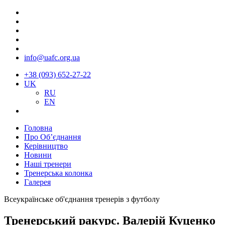
info@uafc.org.ua
+38 (093) 652-27-22
UK
RU
EN
Головна
Про Об’єднання
Керівництво
Новини
Наші тренери
Тренерська колонка
Галерея
Всеукраїнське об'єднання тренерів з футболу
Тренерський ракурс. Валерій Куценко