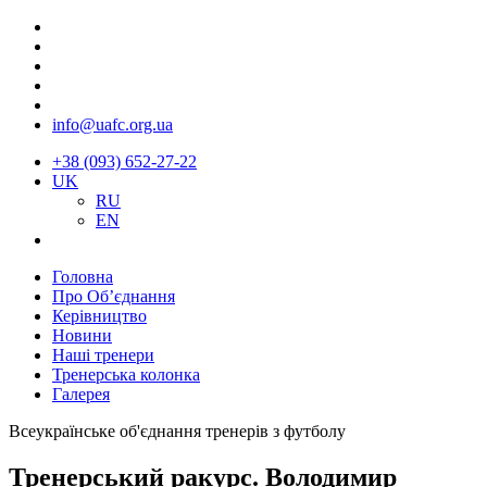
info@uafc.org.ua
+38 (093) 652-27-22
UK
RU
EN
Головна
Про Об’єднання
Керівництво
Новини
Наші тренери
Тренерська колонка
Галерея
Всеукраїнське об'єднання тренерів з футболу
Тренерський ракурс. Володимир