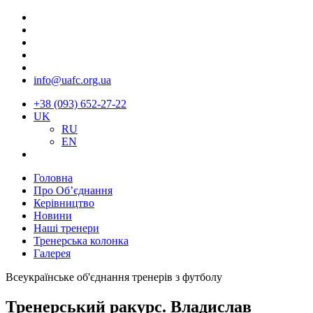
info@uafc.org.ua
+38 (093) 652-27-22
UK
RU
EN
Головна
Про Об’єднання
Керівництво
Новини
Наші тренери
Тренерська колонка
Галерея
Всеукраїнське об'єднання тренерів з футболу
Тренерський ракурс. Владислав