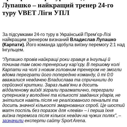
Лупашко – найкращий тренер 24-го
туру VBET Ліги УПЛ
За підсумками 24-го туру в Українській Прем’єр-Лізі
найкращим тренером визнаний
Владислав Лупашко
(Карпати).
Його команда здобула виїзну перемогу 2:1 над
Інгульцем.
“Лупашко провів найкращі роки гравця в Інгульці й
починав там свою тренерську кар’єру. В першому колі
Карпати на чолі з новим головним тренером не змогли
вдома переграти його попередню команду, й ті 0:0
вважалися невдачею Владислава та спричинили до
серйозної критики. Зараз львів’яни в досить
віддаленому виїзді зіграли прагматично, переграли
суперників у володінні та кількості завданих ударів, не
знітилися навіть після не реалізованого пенальті та
досить значної кількості змарнованих спроб. Це шостий
матч поспіль без поразок для «левів» – і перша їхня
виїзна перемога після кількох невдач на чужих полях”
,
–
зазначили
експерти сайту Sport Arena
.