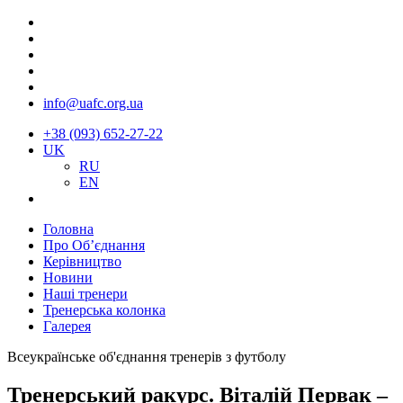
info@uafc.org.ua
+38 (093) 652-27-22
UK
RU
EN
Головна
Про Об’єднання
Керівництво
Новини
Наші тренери
Тренерська колонка
Галерея
Всеукраїнське об'єднання тренерів з футболу
Тренерський ракурс. Віталій Первак –