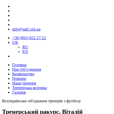
info@uafc.org.ua
+38 (093) 652-27-22
UK
RU
EN
Головна
Про Об’єднання
Керівництво
Новини
Наші тренери
Тренерська колонка
Галерея
Всеукраїнське об'єднання тренерів з футболу
Тренерський ракурс. Віталій