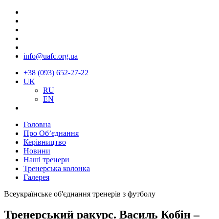
info@uafc.org.ua
+38 (093) 652-27-22
UK
RU
EN
Головна
Про Об’єднання
Керівництво
Новини
Наші тренери
Тренерська колонка
Галерея
Всеукраїнське об'єднання тренерів з футболу
Тренерський ракурс. Василь Кобін –