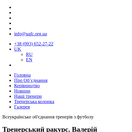
info@uafc.org.ua
+38 (093) 652-27-22
UK
RU
EN
Головна
Про Об’єднання
Керівництво
Новини
Наші тренери
Тренерська колонка
Галерея
Всеукраїнське об'єднання тренерів з футболу
Тренерський ракурс. Валерій