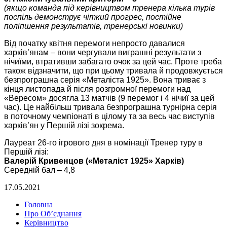
(якщо команда під керівництвом тренера кілька турів
поспіль демонструє чіткий прогрес, постійне
поліпшення результатів, тренерські новинки)
Від початку квітня перемоги непросто давалися
харків’янам – вони чергували виграшні результати з
нічиїми, втративши забагато очок за цей час. Проте треба
також відзначити, що при цьому тривала й продовжується
безпрограшна серія «Металіста 1925». Вона триває з
кінця листопада й після розгромної перемоги над
«Вересом» досягла 13 матчів (9 перемог і 4 нічиї за цей
час). Це найбільш тривала безпрограшна турнірна серія
в поточному чемпіонаті в цілому та за весь час виступів
харків’ян у Першій лізі зокрема.
Лауреат 26-го ігрового дня в номінації Тренер туру в
Першій лізі:
Валерій Кривенцов («Металіст 1925» Харків)
Середній бал – 4,8
17.05.2021
Головна
Про Об’єднання
Керівництво