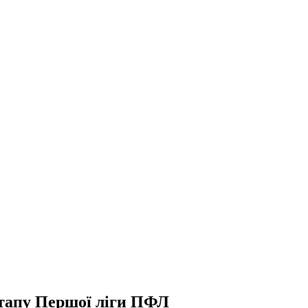
етапу Першої ліги ПФЛ