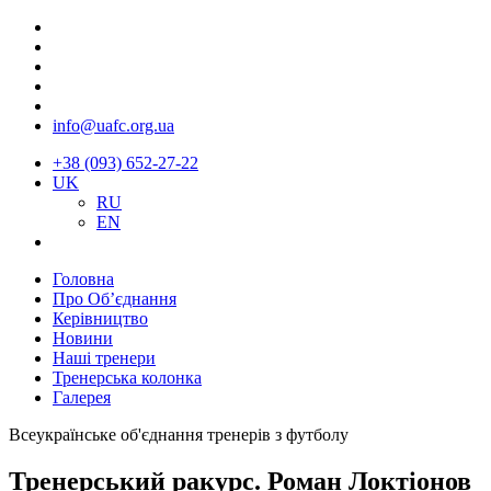
info@uafc.org.ua
+38 (093) 652-27-22
UK
RU
EN
Головна
Про Об’єднання
Керівництво
Новини
Наші тренери
Тренерська колонка
Галерея
Всеукраїнське об'єднання тренерів з футболу
Тренерський ракурс. Роман Локтіонов