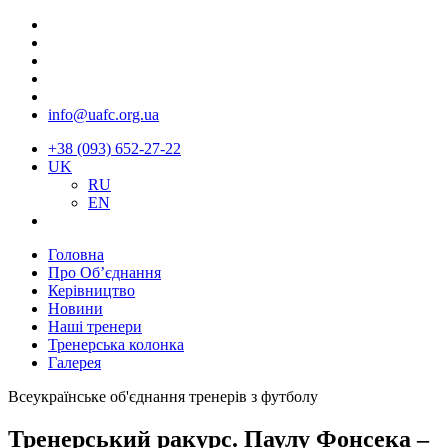
info@uafc.org.ua
+38 (093) 652-27-22
UK
RU
EN
Головна
Про Об’єднання
Керівництво
Новини
Наші тренери
Тренерська колонка
Галерея
Всеукраїнське об'єднання тренерів з футболу
Тренерський ракурс. Паулу Фонсека –