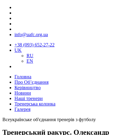
info@uafc.org.ua
+38 (093) 652-27-22
UK
RU
EN
Головна
Про Об’єднання
Керівництво
Новини
Наші тренери
Тренерська колонка
Галерея
Всеукраїнське об'єднання тренерів з футболу
Тренерський ракурс. Олександр