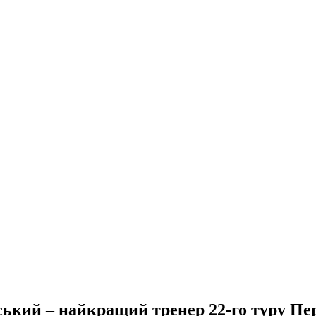
ький – найкращий тренер 22-го туру Пер