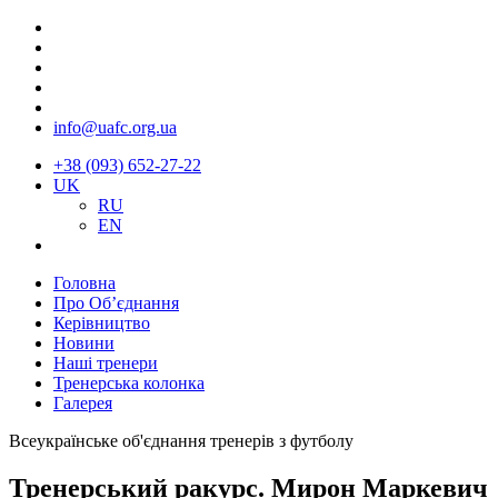
info@uafc.org.ua
+38 (093) 652-27-22
UK
RU
EN
Головна
Про Об’єднання
Керівництво
Новини
Наші тренери
Тренерська колонка
Галерея
Всеукраїнське об'єднання тренерів з футболу
Тренерський ракурс. Мирон Маркевич