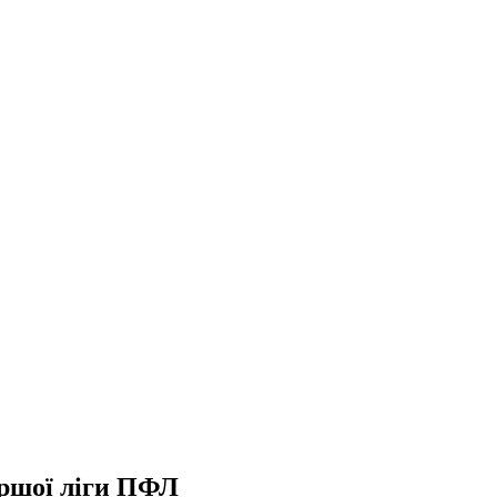
ершої ліги ПФЛ