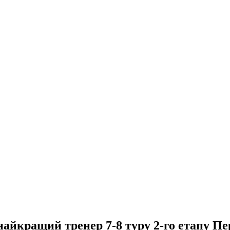
айкращий тренер 7-8 туру 2-го етапу П