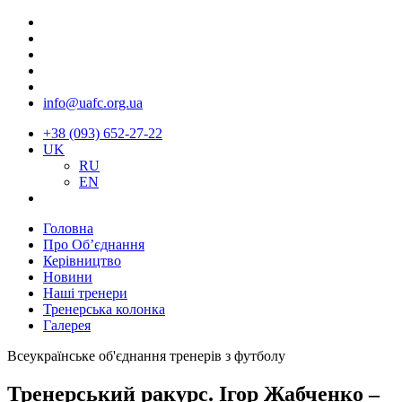
info@uafc.org.ua
+38 (093) 652-27-22
UK
RU
EN
Головна
Про Об’єднання
Керівництво
Новини
Наші тренери
Тренерська колонка
Галерея
Всеукраїнське об'єднання тренерів з футболу
Тренерський ракурс. Ігор Жабченко –