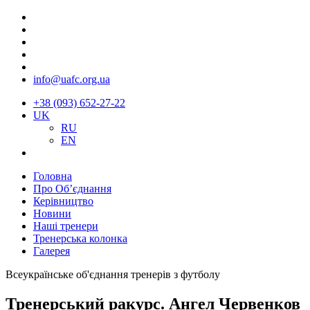
info@uafc.org.ua
+38 (093) 652-27-22
UK
RU
EN
Головна
Про Об’єднання
Керівництво
Новини
Наші тренери
Тренерська колонка
Галерея
Всеукраїнське об'єднання тренерів з футболу
Тренерський ракурс. Ангел Червенков