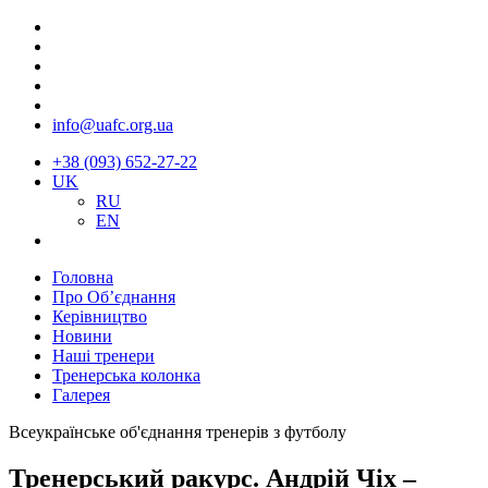
info@uafc.org.ua
+38 (093) 652-27-22
UK
RU
EN
Головна
Про Об’єднання
Керівництво
Новини
Наші тренери
Тренерська колонка
Галерея
Всеукраїнське об'єднання тренерів з футболу
Тренерський ракурс. Андрій Чіх –